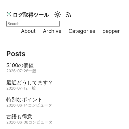
ログ取得ツール
About
Archive
Categories
pepper
Posts
$100の価値
2026-07-26
一般
最近どうしてます？
2026-07-12
一般
特別なポイント
2026-06-14
コンピュータ
古語も得意
2026-06-08
コンピュータ