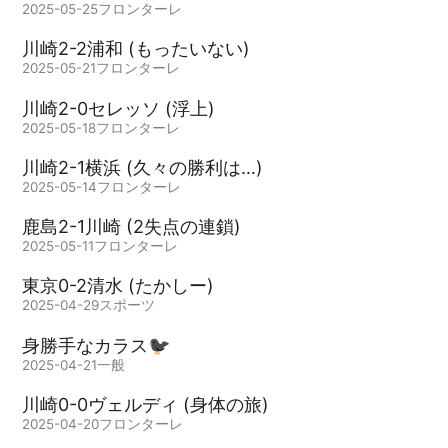
2025-05-25
フロンターレ
川崎2-2浦和 (もったいない)
2025-05-21
フロンターレ
川崎2-0セレッソ (浮上)
2025-05-18
フロンターレ
川崎2-1横浜 (久々の勝利は…)
2025-05-14
フロンターレ
鹿島2-1川崎 (2失点の連鎖)
2025-05-11
フロンターレ
東京0-2清水 (たかしー)
2025-04-29
スポーツ
身勝手なカラス🐦‍⬛
2025-04-21
一般
川崎0-0ヴェルディ (身体の旅)
2025-04-20
フロンターレ