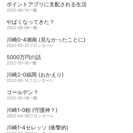
ポイントアプリに支配される生活
2022-06-14
一般
やばくなってきた？
2022-06-09
一般
川崎0-4湘南 (見なかったことに)
2022-05-25
フロンターレ
5000万円の話
2022-05-18
一般
川崎2-0福岡 (おかえり)
2022-05-14
フロンターレ
ゴールデン？
2022-05-08
一般
川崎1-0柏 (守護神？)
2022-04-09
フロンターレ
川崎1-4セレッソ (衝撃的)