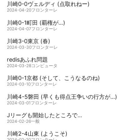
川崎0-0ヴェルディ (点取れねー)
2024-04-20
フロンターレ
川崎0-1町田 (覇権が…)
2024-04-07
フロンターレ
川崎3-0東京 (春)
2024-03-30
フロンターレ
redisあふれ問題
2024-03-28
コンピュータ
川崎0-1京都 (そして、こうなるのね)
2024-03-10
フロンターレ
川崎4-5磐田 (早くも得点王争いの行方が…)
2024-03-01
フロンターレ
Jリーグも開始したところで…
2024-02-26
一般
川崎2-4山東 (ようこそ)
2024-02-20
フロンターレ