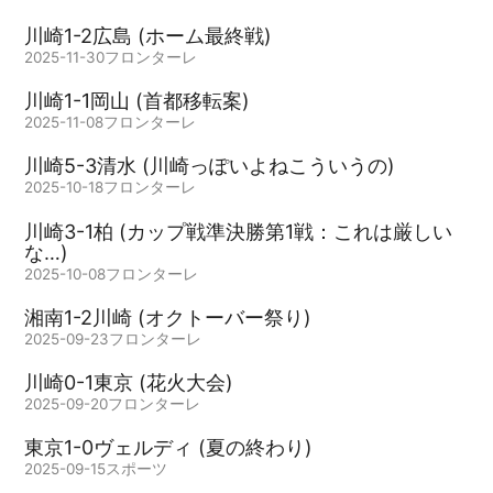
川崎1-2広島 (ホーム最終戦)
2025-11-30
フロンターレ
川崎1-1岡山 (首都移転案)
2025-11-08
フロンターレ
川崎5-3清水 (川崎っぽいよねこういうの)
2025-10-18
フロンターレ
川崎3-1柏 (カップ戦準決勝第1戦：これは厳しい
な…)
2025-10-08
フロンターレ
湘南1-2川崎 (オクトーバー祭り)
2025-09-23
フロンターレ
川崎0-1東京 (花火大会)
2025-09-20
フロンターレ
東京1-0ヴェルディ (夏の終わり)
2025-09-15
スポーツ