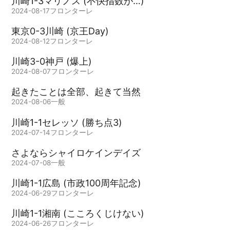
川崎1-3マリノス (不快指数が…)
2024-08-17
フロンターレ
東京0-3川崎 (京王Day)
2024-08-12
フロンターレ
川崎3-0神戸 (爆上)
2024-08-07
フロンターレ
起きたことは全部、起きて当然
2024-08-06
一般
川崎1-1セレッソ (勝ち点3)
2024-07-14
フロンターレ
さよならシャイロケインデイズ
2024-07-08
一般
川崎1-1広島 (市政100周年記念)
2024-06-29
フロンターレ
川崎1-1湘南 (こころくじけない)
2024-06-26
フロンターレ