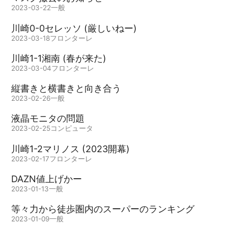
2023-03-22
一般
川崎0-0セレッソ (厳しいねー)
2023-03-18
フロンターレ
川崎1-1湘南 (春が来た)
2023-03-04
フロンターレ
縦書きと横書きと向き合う
2023-02-26
一般
液晶モニタの問題
2023-02-25
コンピュータ
川崎1-2マリノス (2023開幕)
2023-02-17
フロンターレ
DAZN値上げかー
2023-01-13
一般
等々力から徒歩圏内のスーパーのランキング
2023-01-09
一般