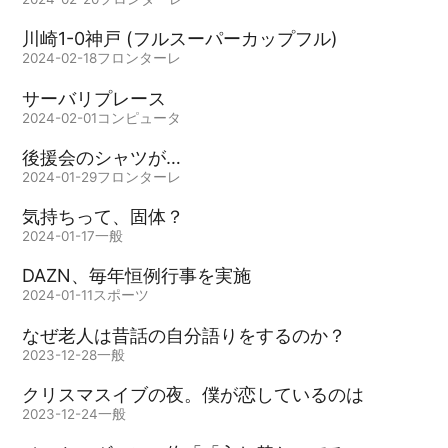
川崎1-0神戸 (フルスーパーカップフル)
2024-02-18
フロンターレ
サーバリプレース
2024-02-01
コンピュータ
後援会のシャツが…
2024-01-29
フロンターレ
気持ちって、固体？
2024-01-17
一般
DAZN、毎年恒例行事を実施
2024-01-11
スポーツ
なぜ老人は昔話の自分語りをするのか？
2023-12-28
一般
クリスマスイブの夜。僕が恋しているのは
2023-12-24
一般