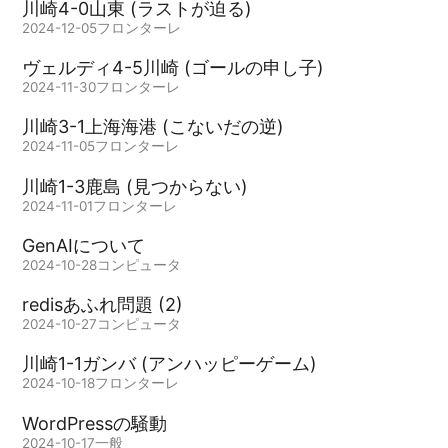
川崎4-0山東 (ラストが迫る)
2024-12-05
フロンターレ
ヴェルディ4-5川崎 (ゴールの申し子)
2024-11-30
フロンターレ
川崎3-1上海海港 (こないだの逆)
2024-11-05
フロンターレ
川崎1-3鹿島 (見つからない)
2024-11-01
フロンターレ
GenAIについて
2024-10-28
コンピュータ
redisあふれ問題 (2)
2024-10-27
コンピュータ
川崎1-1ガンバ (アンハッピーゲーム)
2024-10-18
フロンターレ
WordPressの騒動
2024-10-17
一般