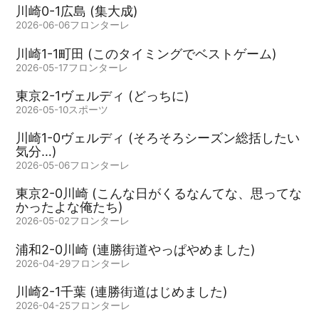
川崎0-1広島 (集大成)
2026-06-06
フロンターレ
川崎1-1町田 (このタイミングでベストゲーム)
2026-05-17
フロンターレ
東京2-1ヴェルディ (どっちに)
2026-05-10
スポーツ
川崎1-0ヴェルディ (そろそろシーズン総括したい
気分…)
2026-05-06
フロンターレ
東京2-0川崎 (こんな日がくるなんてな、思ってな
かったよな俺たち)
2026-05-02
フロンターレ
浦和2-0川崎 (連勝街道やっぱやめました)
2026-04-29
フロンターレ
川崎2-1千葉 (連勝街道はじめました)
2026-04-25
フロンターレ