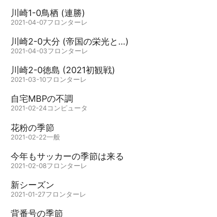
川崎1-0鳥栖 (連勝)
2021-04-07
フロンターレ
川崎2-0大分 (帝国の栄光と…)
2021-04-03
フロンターレ
川崎2-0徳島 (2021初観戦)
2021-03-10
フロンターレ
自宅MBPの不調
2021-02-24
コンピュータ
花粉の季節
2021-02-22
一般
今年もサッカーの季節は来る
2021-02-08
フロンターレ
新シーズン
2021-01-27
フロンターレ
背番号の季節