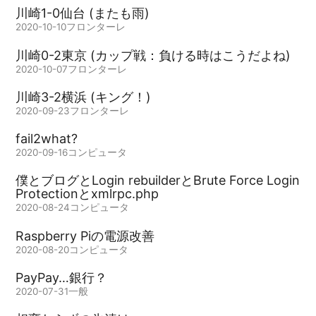
川崎1-0仙台 (またも雨)
2020-10-10
フロンターレ
川崎0-2東京 (カップ戦：負ける時はこうだよね)
2020-10-07
フロンターレ
川崎3-2横浜 (キング！)
2020-09-23
フロンターレ
fail2what?
2020-09-16
コンピュータ
僕とブログとLogin rebuilderとBrute Force Login
Protectionとxmlrpc.php
2020-08-24
コンピュータ
Raspberry Piの電源改善
2020-08-20
コンピュータ
PayPay…銀行？
2020-07-31
一般