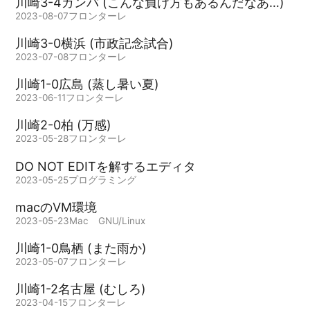
川崎3-4ガンバ (こんな負け方もあるんだなあ…)
2023-08-07
フロンターレ
川崎3-0横浜 (市政記念試合)
2023-07-08
フロンターレ
川崎1-0広島 (蒸し暑い夏)
2023-06-11
フロンターレ
川崎2-0柏 (万感)
2023-05-28
フロンターレ
DO NOT EDITを解するエディタ
2023-05-25
プログラミング
macのVM環境
2023-05-23
Mac
GNU/Linux
川崎1-0鳥栖 (また雨か)
2023-05-07
フロンターレ
川崎1-2名古屋 (むしろ)
2023-04-15
フロンターレ