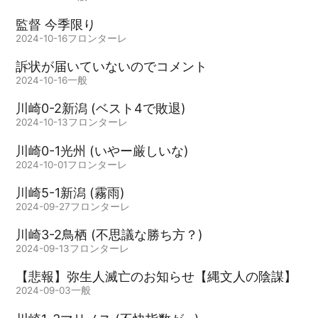
監督 今季限り
2024-10-16
フロンターレ
訴状が届いていないのでコメント
2024-10-16
一般
川崎0-2新潟 (ベスト4で敗退)
2024-10-13
フロンターレ
川崎0-1光州 (いやー厳しいな)
2024-10-01
フロンターレ
川崎5-1新潟 (霧雨)
2024-09-27
フロンターレ
川崎3-2鳥栖 (不思議な勝ち方？)
2024-09-13
フロンターレ
【悲報】弥生人滅亡のお知らせ【縄文人の陰謀】
2024-09-03
一般