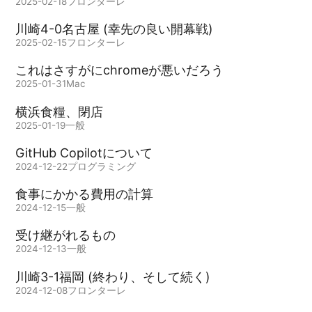
2025-02-18
フロンターレ
川崎4-0名古屋 (幸先の良い開幕戦)
2025-02-15
フロンターレ
これはさすがにchromeが悪いだろう
2025-01-31
Mac
横浜食糧、閉店
2025-01-19
一般
GitHub Copilotについて
2024-12-22
プログラミング
食事にかかる費用の計算
2024-12-15
一般
受け継がれるもの
2024-12-13
一般
川崎3-1福岡 (終わり、そして続く)
2024-12-08
フロンターレ