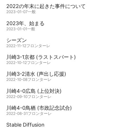
2022の年末に起きた事件について
2023-01-07
一般
2023年、始まる
2023-01-01
一般
シーズン
2022-11-12
フロンターレ
川崎3-1京都 (ラストスパート)
2022-10-12
フロンターレ
川崎3-2清水 (声出し応援)
2022-10-08
フロンターレ
川崎4-0広島 (上位対決)
2022-09-10
フロンターレ
川崎4-0鳥栖 (市政記念試合)
2022-08-31
フロンターレ
Stable Diffusion