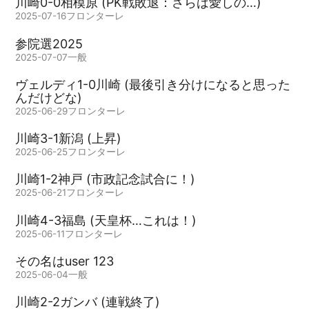
川崎0-0相模原 (PK戦敗退：さらば愛しの…)
2025-07-16
フロンターレ
参院選2025
2025-07-07
一般
ヴェルディ1-0川崎 (最後引き分けになると思った
んだけどな)
2025-06-29
フロンターレ
川崎3-1新潟 (上昇)
2025-06-25
フロンターレ
川崎1-2神戸 (市政記念試合に！)
2025-06-21
フロンターレ
川崎4-3福島 (天皇杯…これは！)
2025-06-11
フロンターレ
その名はuser 123
2025-06-04
一般
川崎2-2ガンバ (連戦終了)