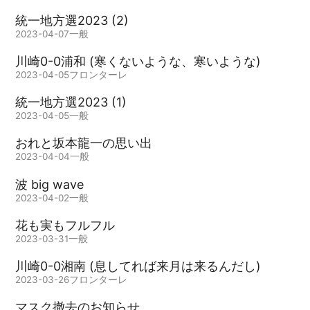
統一地方選2023 (2)
2023-04-07
一般
川崎0-0浦和 (寒くないような、寒いような)
2023-04-05
フロンターレ
統一地方選2023 (1)
2023-04-05
一般
おれと坂本龍一の思い出
2023-04-04
一般
波 big wave
2023-04-02
一般
花も実もフルフル
2023-03-31
一般
川崎0-0湘南 (息してれば来月は来るんだし)
2023-03-26
フロンターレ
マスク撤去のお知らせ