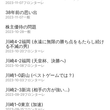
2023-11-07
フロンターレ
38年前の思い出
2023-11-07
一般
株主優待の問題
2023-10-28
一般
川崎4-2福岡 (永遠に無限の勝ち点をもたらし続け
る不滅の男)
2023-10-20
フロンターレ
川崎4-2福岡 (天皇杯、決勝へ)
2023-10-08
フロンターレ
川崎1-0蔚山 (ベストゲームでは？)
2023-10-03
フロンターレ
川崎2-3新潟 (相手の方が強い…)
2023-09-29
フロンターレ
川崎1-0東京 (加速)
2023-09-15
フロンターレ