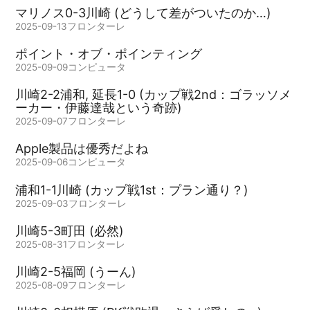
マリノス0-3川崎 (どうして差がついたのか…)
2025-09-13
フロンターレ
ポイント・オブ・ポインティング
2025-09-09
コンピュータ
川崎2-2浦和, 延長1-0 (カップ戦2nd：ゴラッソメ
ーカー・伊藤達哉という奇跡)
2025-09-07
フロンターレ
Apple製品は優秀だよね
2025-09-06
コンピュータ
浦和1-1川崎 (カップ戦1st：プラン通り？)
2025-09-03
フロンターレ
川崎5-3町田 (必然)
2025-08-31
フロンターレ
川崎2-5福岡 (うーん)
2025-08-09
フロンターレ