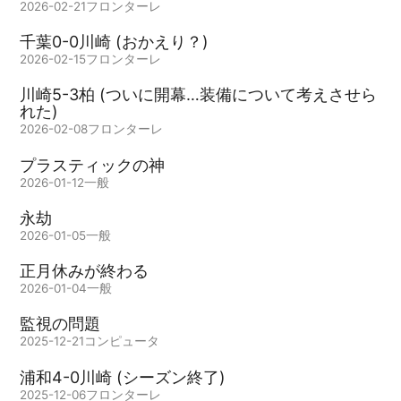
2026-02-21
フロンターレ
千葉0-0川崎 (おかえり？)
2026-02-15
フロンターレ
川崎5-3柏 (ついに開幕…装備について考えさせら
れた)
2026-02-08
フロンターレ
プラスティックの神
2026-01-12
一般
永劫
2026-01-05
一般
正月休みが終わる
2026-01-04
一般
監視の問題
2025-12-21
コンピュータ
浦和4-0川崎 (シーズン終了)
2025-12-06
フロンターレ