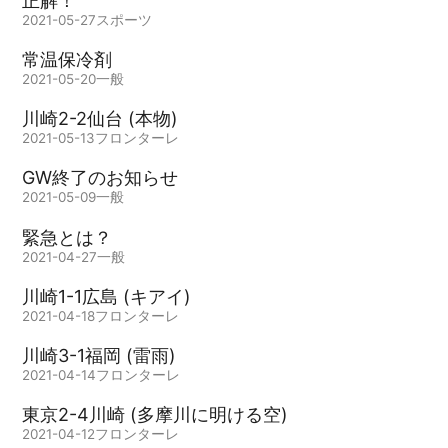
正解！
2021-05-27
スポーツ
常温保冷剤
2021-05-20
一般
川崎2-2仙台 (本物)
2021-05-13
フロンターレ
GW終了のお知らせ
2021-05-09
一般
緊急とは？
2021-04-27
一般
川崎1-1広島 (キアイ)
2021-04-18
フロンターレ
川崎3-1福岡 (雷雨)
2021-04-14
フロンターレ
東京2-4川崎 (多摩川に明ける空)
2021-04-12
フロンターレ