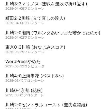
川崎3-3マリノス (連戦を無敗で折り返す)
2025-04-09
フロンターレ
町田2-2川崎 (立て直しの達人)
2025-04-06
フロンターレ
川崎2-0湘南 (ワルンタあいつまだ若かったのか)
2025-04-02
フロンターレ
東京0-3川崎 (おなじみスコア)
2025-03-29
フロンターレ
WordPressやめた
2025-03-22
コンピュータ
川崎4-0上海申花 (ベスト8へ)
2025-03-12
フロンターレ
川崎0-1京都 (花粉)
2025-03-01
フロンターレ
川崎2-0セントラルコースト (無失点継続)