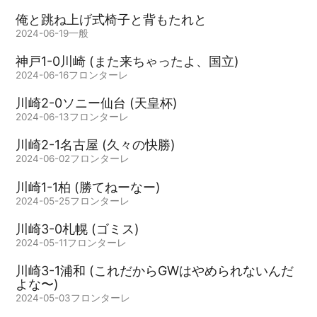
俺と跳ね上げ式椅子と背もたれと
2024-06-19
一般
神戸1-0川崎 (また来ちゃったよ、国立)
2024-06-16
フロンターレ
川崎2-0ソニー仙台 (天皇杯)
2024-06-13
フロンターレ
川崎2-1名古屋 (久々の快勝)
2024-06-02
フロンターレ
川崎1-1柏 (勝てねーなー)
2024-05-25
フロンターレ
川崎3-0札幌 (ゴミス)
2024-05-11
フロンターレ
川崎3-1浦和 (これだからGWはやめられないんだ
よな〜)
2024-05-03
フロンターレ