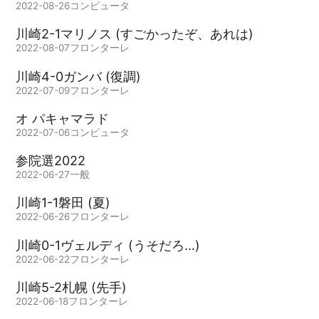
2022-08-26
コンピュータ
川崎2-1マリノス (すごかったぞ、あれは)
2022-08-07
フロンターレ
川崎4-0ガンバ (復調)
2022-07-09
フロンターレ
オ パキャマラド
2022-07-06
コンピュータ
参院選2022
2022-06-27
一般
川崎1-1磐田 (夏)
2022-06-26
フロンターレ
川崎0-1ヴェルディ (うそだろ…)
2022-06-22
フロンターレ
川崎5-2札幌 (先手)
2022-06-18
フロンターレ