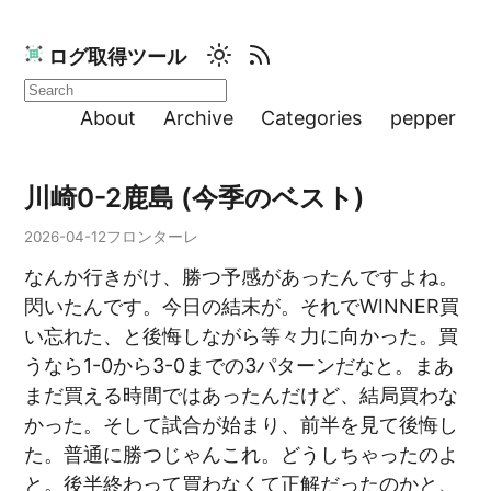
ログ取得ツール
About
Archive
Categories
pepper
川崎0-2鹿島 (今季のベスト)
2026-04-12
フロンターレ
なんか行きがけ、勝つ予感があったんですよね。
閃いたんです。今日の結末が。それでWINNER買
い忘れた、と後悔しながら等々力に向かった。買
うなら1-0から3-0までの3パターンだなと。まあ
まだ買える時間ではあったんだけど、結局買わな
かった。そして試合が始まり、前半を見て後悔し
た。普通に勝つじゃんこれ。どうしちゃったのよ
と。後半終わって買わなくて正解だったのかと、