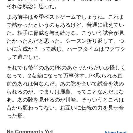
それは残念に思った。
まあ前半は今季ベストゲームでしょうね。これま
で酷かったというのもあるけど、普通に戦えてい
た。相手に脅威を与え続ける。こういう試合が見
たかったんだと思った。シーズン折り返して、つ
いに完成か？ って感じ。ハーフタイムはワクワク
して過ごした。
それでも後半のあのPKのあたりからだいぶ怪しく
なって、2点差になって万事休す…PK取られる直
前のあれは何なんだ。あの隙を突いて試合を決め
られるのが、つまりは鹿島、ってことなんだよな
あ。あの隙を見せるのが川崎。そういうところは
昔から変わってない。お互いに伝統の力を見せ合
った形。
No Comments Yet
Atom feed