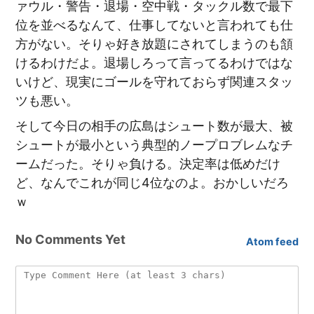
ァウル・警告・退場・空中戦・タックル数で最下
位を並べるなんて、仕事してないと言われても仕
方がない。そりゃ好き放題にされてしまうのも頷
けるわけだよ。退場しろって言ってるわけではな
いけど、現実にゴールを守れておらず関連スタッ
ツも悪い。
そして今日の相手の広島はシュート数が最大、被
シュートが最小という典型的ノープロブレムなチ
ームだった。そりゃ負ける。決定率は低めだけ
ど、なんでこれが同じ4位なのよ。おかしいだろ
ｗ
No Comments Yet
Atom feed