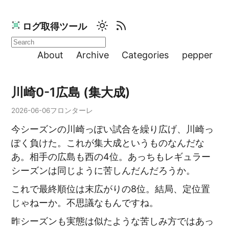
ログ取得ツール
About
Archive
Categories
pepper
川崎0-1広島 (集大成)
2026-06-06
フロンターレ
今シーズンの川崎っぽい試合を繰り広げ、川崎っ
ぽく負けた。これが集大成というものなんだな
あ。相手の広島も西の4位。あっちもレギュラー
シーズンは同じように苦しんだんだろうか。
これで最終順位は末広がりの8位。結局、定位置
じゃねーか。不思議なもんですね。
昨シーズンも実態は似たような苦しみ方ではあっ