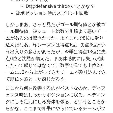
Dtはdefensive thirdのことかな？
被ポゼッション時のスプリント回数
しかしまあ、ざっと見たがゴール期待値とか被ゴ
ール期待値、被シュート総数で川崎より悪いチー
ムがあるのは驚きだった。よくこれで8位に滑り
込んだなあ。昨シーズンは得点1位、失点3位とい
う出入りの多さがあったが、今季は得点13位に失
点6位と沈黙が増えた。まあ体感的には失点が減
ったって感じではなくて、数字で見ても上位2チ
ームにJ2から上がってきたチームが割り込んでき
て順位を落とした感じだろう。
ここから何を改善するのがベストなのか。ディフ
ェンス時はしっかりポジションに戻る、ヘディン
グにしろ足元にしろ身体を張る、というところか
らかな。ここまで相手にやられているチームがフ