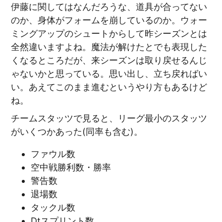
伊藤に関してはなんだろうな、道具が合ってない
のか、身体がフォームを崩しているのか。ウォー
ミングアップのシュートからして昨シーズンとは
全然違いますよね。魔法が解けたとでも表現した
くなるところだが、来シーズンは取り戻せるんじ
ゃないかと思っている。思い出し、立ち戻ればい
い。あえてこのまま進むというやり方もあるけど
ね。
チームスタッツで見ると、リーグ最小のスタッツ
がいくつかあった(同率も含む)。
ファウル数
空中戦勝利数・勝率
警告数
退場数
タックル数
Dtスプリント数