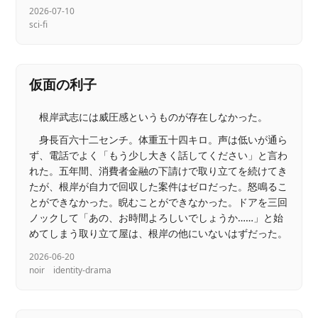
2026-07-10
sci-fi
仮面の利子
根岸武志には威圧感というものが存在しなかった。
身長百六十二センチ。体重五十四キロ。声は低いが通ら
ず、電話でよく「もう少し大きく話してください」と言わ
れた。五年間、消費者金融の下請けで取り立てを続けてき
たが、根岸が自力で回収した案件はゼロだった。怒鳴るこ
とができなかった。睨むことができなかった。ドアを三回
ノックして「あの、お時間よろしいでしょうか……」と始
めてしまう取り立て屋は、根岸の他にいないはずだった。
2026-06-20
noir
identity-drama