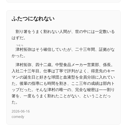
ふたつになれない
割り箸をうまく割れない人間が、世の中には一定数いる
はずだ。
つむら
津村
拓弥はそう確信していたが、二十三年間、証拠がな
かった。
津村拓弥、四十二歳。中堅食品メーカー営業部、係長。
入社二十三年目。仕事は丁寧で評判がよく、得意先のキー
マンの誕生日と好きな球団と血液型を全員分頭に入れてい
た。後輩の指導にも時間を割き、ここ三年の成績は部内ト
ップだった。そんな津村の唯一の、完全な秘密は——割り
箸を、一度もうまく割れたことがない、ということだっ
た。
2026-06-16
comedy