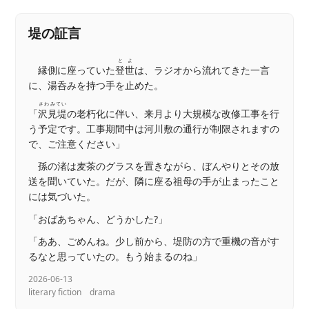
堤の証言
とよ
縁側に座っていた
登世
は、ラジオから流れてきた一言
に、湯呑みを持つ手を止めた。
さわみてい
「
沢見堤
の老朽化に伴い、来月より大規模な改修工事を行
う予定です。工事期間中は河川敷の通行が制限されますの
で、ご注意ください」
孫の渚は麦茶のグラスを置きながら、ぼんやりとその放
送を聞いていた。だが、隣に座る祖母の手が止まったこと
には気づいた。
「おばあちゃん、どうかした?」
「ああ、ごめんね。少し前から、堤防の方で重機の音がす
るなと思っていたの。もう始まるのね」
2026-06-13
literary fiction
drama