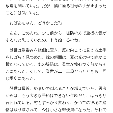
放送を聞いていた。だが、隣に座る祖母の手が止まった
ことには気づいた。
「おばあちゃん、どうかした?」
「ああ、ごめんね。少し前から、堤防の方で重機の音が
するなと思っていたの。もう始まるのね」
登世は湯呑みを縁側に置き、庭の向こうに見える土手
をしばらく見つめた。緑の斜面は、夏の光の中で静かに
横たわっている。あの堤防は、登世が物心つく前からそ
こにあった。そして、登世が二十三歳だったときも、同
じ場所にあった。
登世は最近、めまいで倒れることが増えていた。医者
からは、もう大きな手術はできない年齢だと、はっきり
言われている。村もすっかり変わり、かつての役場の建
物は取り壊されて、今は小さな郵便局になった。それで