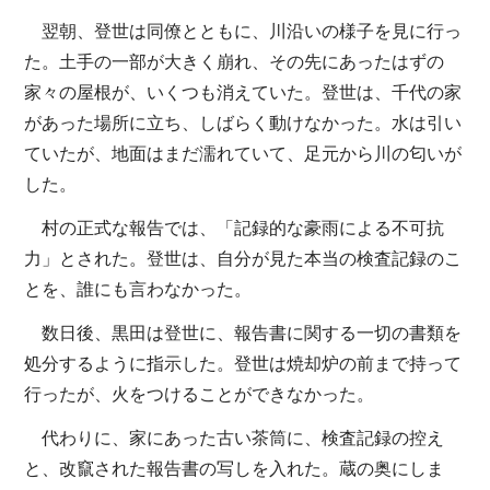
翌朝、登世は同僚とともに、川沿いの様子を見に行っ
た。土手の一部が大きく崩れ、その先にあったはずの
家々の屋根が、いくつも消えていた。登世は、千代の家
があった場所に立ち、しばらく動けなかった。水は引い
ていたが、地面はまだ濡れていて、足元から川の匂いが
した。
村の正式な報告では、「記録的な豪雨による不可抗
力」とされた。登世は、自分が見た本当の検査記録のこ
とを、誰にも言わなかった。
数日後、黒田は登世に、報告書に関する一切の書類を
処分するように指示した。登世は焼却炉の前まで持って
行ったが、火をつけることができなかった。
代わりに、家にあった古い茶筒に、検査記録の控え
と、改竄された報告書の写しを入れた。蔵の奥にしま