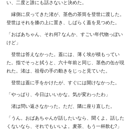
い、二度と誰にも話さないと決めた。
縁側に戻ってきた渚が、茎色の茶筒を登世に渡した。
登世はそれを膝の上に置き、しばらく蓋を見つめた。
「おばあちゃん、それ何? なんか、すごい年代物っぽい
けど」
登世は答えなかった。蓋には、薄く埃が積もってい
た。指でそっと拭うと、六十年前と同じ、茎色の缶が現
れた。渚は、祖母の手の動きをじっと見ていた。
登世は蓋に手をかけたが、すぐには開けなかった。
「やっぱり、今日はいいかな。気が変わったわ」
渚は問い返さなかった。ただ、隣に座り直した。
「うん。おばあちゃんが話したいなら、聞くよ。話した
くないなら、それでもいいよ。麦茶、もう一杯飲む?」