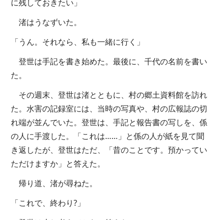
に残しておきたい」
渚はうなずいた。
「うん。それなら、私も一緒に行く」
登世は手記を書き始めた。最後に、千代の名前を書い
た。
その週末、登世は渚とともに、村の郷土資料館を訪れ
た。水害の記録室には、当時の写真や、村の広報誌の切
れ端が並んでいた。登世は、手記と報告書の写しを、係
の人に手渡した。「これは……」と係の人が紙を見て聞
き返したが、登世はただ、「昔のことです。預かってい
ただけますか」と答えた。
帰り道、渚が尋ねた。
「これで、終わり?」