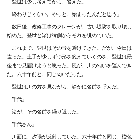
登世は少し考えてから、答えた。
「終わりじゃない。やっと、始まったんだと思う」
数日後、改修工事のクレーンが、古い堤防を取り壊し
始めた。登世と渚は縁側からそれを眺めていた。
これまで、登世はその音を避けてきた。だが、今日は
違った。土手が少しずつ形を変えていくのを、登世は最
後まで見届けようと思った。風が、川の匂いを運んでき
た。六十年前と、同じ匂いだった。
登世は川の方を見ながら、静かに名前を呼んだ。
「千代」
渚が、その名前を繰り返した。
「千代さん」
川面に、夕陽が反射していた。六十年前と同じ、橙色