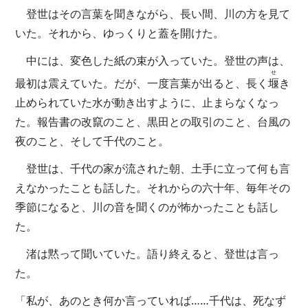
登世はその言葉を聞きながら、長い間、川の方を見て
いた。それから、ゆっくりと蓋を開けた。
中には、変色した紙の束が入っていた。登世の声は、
せ
最初は震えていた。だが、一度言葉が出ると、長く
堰
き
止められていた水が動き出すように、止まらなくなっ
た。報告書の改竄のこと、黒田との取引のこと、台風の
夜のこと、そして千代のこと。
登世は、千代の家が流された朝、土手に立って何も言
えなかったことも話した。それからの六十年、毎年その
季節になると、川の音を聞くのが怖かったことも話し
た。
渚は黙って聞いていた。語り終えると、登世は言っ
た。
「私が、あのとき何か言っていれば……千代は、死なず