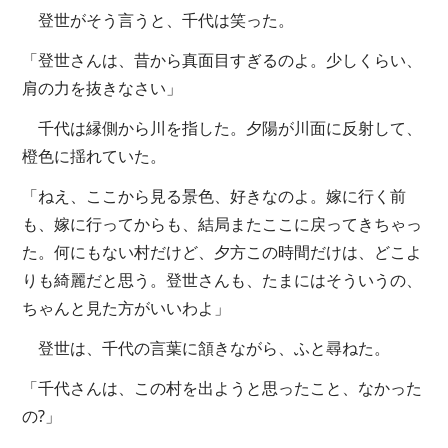
登世がそう言うと、千代は笑った。
「登世さんは、昔から真面目すぎるのよ。少しくらい、
肩の力を抜きなさい」
千代は縁側から川を指した。夕陽が川面に反射して、
橙色に揺れていた。
「ねえ、ここから見る景色、好きなのよ。嫁に行く前
も、嫁に行ってからも、結局またここに戻ってきちゃっ
た。何にもない村だけど、夕方この時間だけは、どこよ
りも綺麗だと思う。登世さんも、たまにはそういうの、
ちゃんと見た方がいいわよ」
登世は、千代の言葉に頷きながら、ふと尋ねた。
「千代さんは、この村を出ようと思ったこと、なかった
の?」