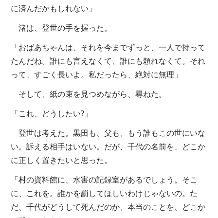
に済んだかもしれない」
渚は、登世の手を握った。
「おばあちゃんは、それを今までずっと、一人で持って
たんだね。誰にも言えなくて、誰にも頼れなくて。それ
って、すごく長いよ。私だったら、絶対に無理」
そして、紙の束を見つめながら、尋ねた。
「これ、どうしたい?」
登世は考えた。黒田も、父も、もう誰もこの世にいな
い。訴える相手はいない。だが、千代の名前を、どこか
に正しく置きたいと思った。
「村の資料館に、水害の記録室があるでしょう。そこ
に、これを。誰かを罰してほしいわけじゃないの。た
だ、千代がどうして死んだのか、本当のことを、どこか