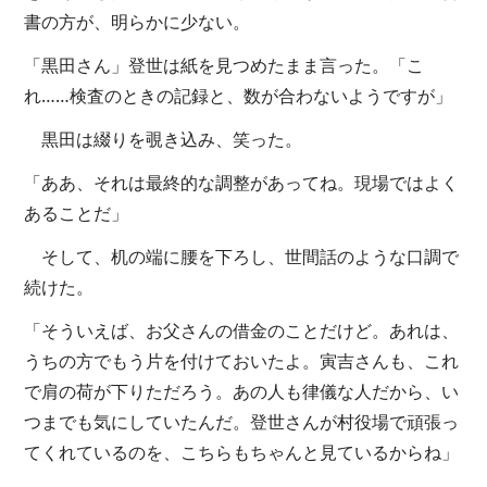
書の方が、明らかに少ない。
「黒田さん」登世は紙を見つめたまま言った。「こ
れ……検査のときの記録と、数が合わないようですが」
黒田は綴りを覗き込み、笑った。
「ああ、それは最終的な調整があってね。現場ではよく
あることだ」
そして、机の端に腰を下ろし、世間話のような口調で
続けた。
「そういえば、お父さんの借金のことだけど。あれは、
うちの方でもう片を付けておいたよ。寅吉さんも、これ
で肩の荷が下りただろう。あの人も律儀な人だから、い
つまでも気にしていたんだ。登世さんが村役場で頑張っ
てくれているのを、こちらもちゃんと見ているからね」