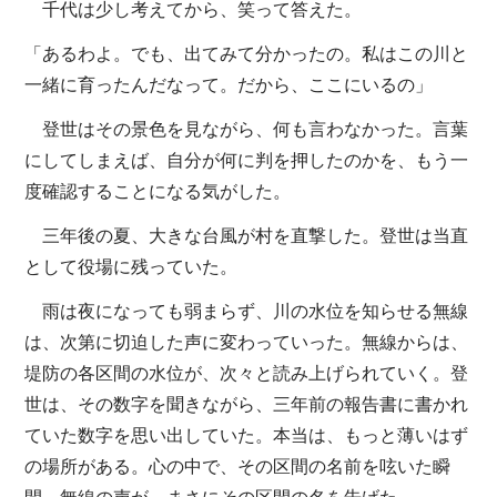
千代は少し考えてから、笑って答えた。
「あるわよ。でも、出てみて分かったの。私はこの川と
一緒に育ったんだなって。だから、ここにいるの」
登世はその景色を見ながら、何も言わなかった。言葉
にしてしまえば、自分が何に判を押したのかを、もう一
度確認することになる気がした。
三年後の夏、大きな台風が村を直撃した。登世は当直
として役場に残っていた。
雨は夜になっても弱まらず、川の水位を知らせる無線
は、次第に切迫した声に変わっていった。無線からは、
堤防の各区間の水位が、次々と読み上げられていく。登
世は、その数字を聞きながら、三年前の報告書に書かれ
ていた数字を思い出していた。本当は、もっと薄いはず
の場所がある。心の中で、その区間の名前を呟いた瞬