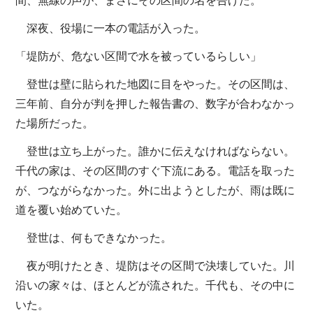
間、無線の声が、まさにその区間の名を告げた。
深夜、役場に一本の電話が入った。
「堤防が、危ない区間で水を被っているらしい」
登世は壁に貼られた地図に目をやった。その区間は、
三年前、自分が判を押した報告書の、数字が合わなかっ
た場所だった。
登世は立ち上がった。誰かに伝えなければならない。
千代の家は、その区間のすぐ下流にある。電話を取った
が、つながらなかった。外に出ようとしたが、雨は既に
道を覆い始めていた。
登世は、何もできなかった。
夜が明けたとき、堤防はその区間で決壊していた。川
沿いの家々は、ほとんどが流された。千代も、その中に
いた。