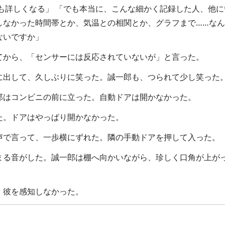
でも詳しくなる」 「でも本当に、こんな細かく記録した人、他
しなかった時間帯とか、気温との相関とか、グラフまで……な
ないですか」
から、「センサーには反応されていないが」と言った。
出して、久しぶりに笑った。誠一郎も、つられて少し笑った
はコンビニの前に立った。自動ドアは開かなかった。
。ドアはやっぱり開かなかった。
声で言って、一歩横にずれた。隣の手動ドアを押して入った。
る音がした。誠一郎は棚へ向かいながら、珍しく口角が上が
彼を感知しなかった。