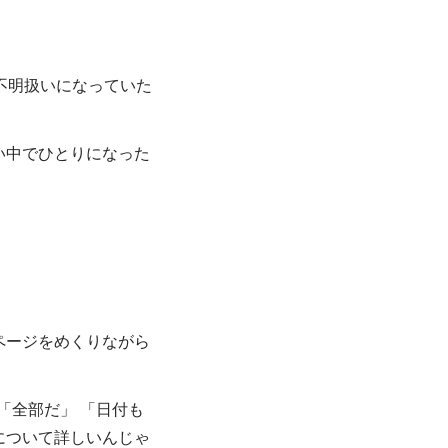
不明扱いになっていた
い中でひとりになった
ページをめくりながら
「全部だ」 「日付も
について詳しいんじゃ