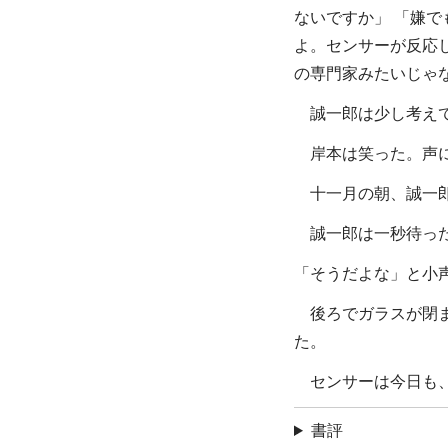
ないですか」 「嫌
よ。センサーが反応
の専門家みたいじゃ
誠一郎は少し考えて
岸本は笑った。声に
十一月の朝、誠一郎
誠一郎は一秒待った
「そうだよな」と小
後ろでガラスが閉ま
た。
センサーは今日も、
書評