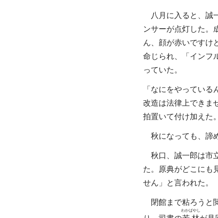
八月に入ると、誠一
ンサーが点灯した。
ん、顔が赤いですけ
命じられ、「インフ
っていた。
「なにをやっている
改造は法律上できま
拍置いて付け加えた
秋になっても、諦め
秋口、誠一郎は市立
た。原典がどこにも
せん」と言われた。
閉館まで粘ろうと閲
わかばやし