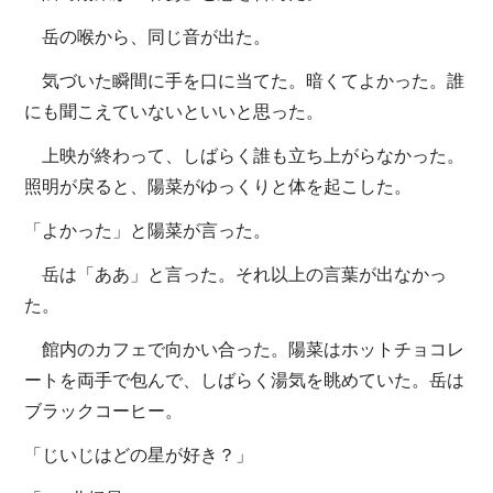
岳の喉から、同じ音が出た。
気づいた瞬間に手を口に当てた。暗くてよかった。誰
にも聞こえていないといいと思った。
上映が終わって、しばらく誰も立ち上がらなかった。
照明が戻ると、陽菜がゆっくりと体を起こした。
「よかった」と陽菜が言った。
岳は「ああ」と言った。それ以上の言葉が出なかっ
た。
館内のカフェで向かい合った。陽菜はホットチョコレ
ートを両手で包んで、しばらく湯気を眺めていた。岳は
ブラックコーヒー。
「じいじはどの星が好き？」