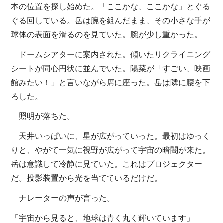
本の位置を探し始めた。「ここかな、ここかな」とぐる
ぐる回している。岳は腕を組んだまま、その小さな手が
球体の表面を滑るのを見ていた。腕が少し重かった。
ドームシアターに案内された。傾いたリクライニング
シートが同心円状に並んでいた。陽菜が「すごい、映画
館みたい！」と言いながら席に座った。岳は隣に腰を下
ろした。
照明が落ちた。
天井いっぱいに、星が広がっていった。最初はゆっく
りと、やがて一気に視野が広がって宇宙の暗闇が来た。
岳は意識して冷静に見ていた。これはプロジェクター
だ。投影装置から光を当てているだけだ。
ナレーターの声が言った。
「宇宙から見ると、地球は青く丸く輝いています」