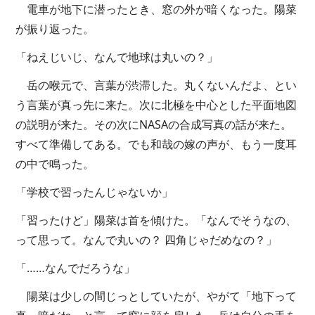
電車が地下に潜ったとき、窓の外が暗くなった。陽菜
が振り返った。
「ねえじいじ、なんで地球は丸いの？」
岳の喉元で、言葉が渋滞した。丸くないんだよ、とい
う言葉が真っ先に来た。次に北極を中心とした平面地図
の説明が来た。その次にNASAの合成写真の話が来た。
すべて準備してある。でも和哉の嫁の声が、もう一度耳
の中で鳴った。
「学校で習ったんじゃないか」
「習ったけど」陽菜は首を傾けた。「なんでそうなの、
って思って。なんで丸いの？ 四角じゃだめなの？」
「……なんでだろうな」
陽菜は少しの間じっとしていたが、やがて「地下って