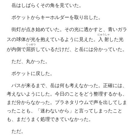
岳はしばらくその角を見ていた。
ポケットからキーホルダーを取り出した。
街灯が点き始めていた。その光に透かすと、青いガラ
にゅうしゃ
スの球体が光を抱えているように見えた。
入射
した光
くっせつ
が内側で
屈折
しているだけだ、と岳には分かっていた。
ただ、丸かった。
ポケットに戻した。
バスが来るまで、岳は何も考えなかった。正確には、
考えないようにした。今日のことをどう整理するかも、
まだ分からなかった。プラネタリウムで声を出してしま
ったことも、「迷わないから」と言ってしまったこと
も、まだうまく処理できていなかった。
ただ。