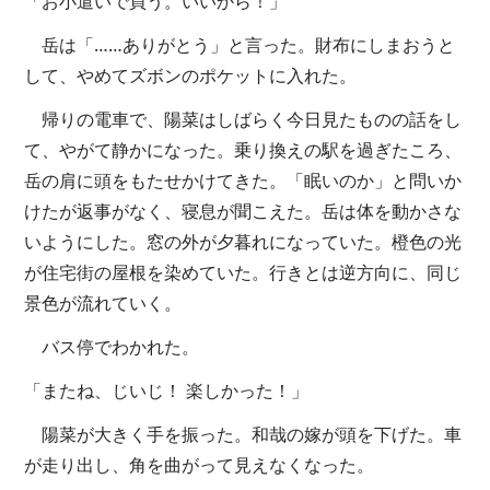
「お小遣いで買う。いいから！」
岳は「……ありがとう」と言った。財布にしまおうと
して、やめてズボンのポケットに入れた。
帰りの電車で、陽菜はしばらく今日見たものの話をし
て、やがて静かになった。乗り換えの駅を過ぎたころ、
岳の肩に頭をもたせかけてきた。「眠いのか」と問いか
けたが返事がなく、寝息が聞こえた。岳は体を動かさな
いようにした。窓の外が夕暮れになっていた。橙色の光
が住宅街の屋根を染めていた。行きとは逆方向に、同じ
景色が流れていく。
バス停でわかれた。
「またね、じいじ！ 楽しかった！」
陽菜が大きく手を振った。和哉の嫁が頭を下げた。車
が走り出し、角を曲がって見えなくなった。