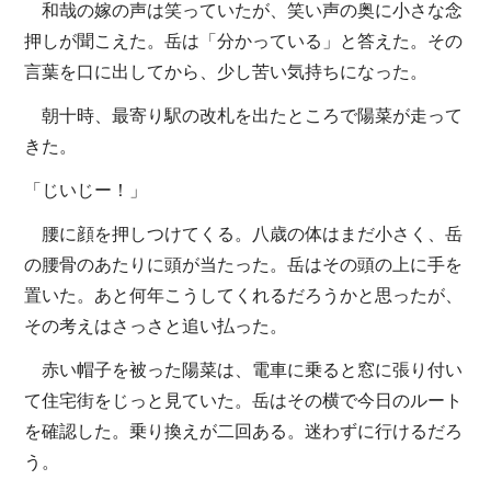
和哉の嫁の声は笑っていたが、笑い声の奥に小さな念
押しが聞こえた。岳は「分かっている」と答えた。その
言葉を口に出してから、少し苦い気持ちになった。
朝十時、最寄り駅の改札を出たところで陽菜が走って
きた。
「じいじー！」
腰に顔を押しつけてくる。八歳の体はまだ小さく、岳
の腰骨のあたりに頭が当たった。岳はその頭の上に手を
置いた。あと何年こうしてくれるだろうかと思ったが、
その考えはさっさと追い払った。
赤い帽子を被った陽菜は、電車に乗ると窓に張り付い
て住宅街をじっと見ていた。岳はその横で今日のルート
を確認した。乗り換えが二回ある。迷わずに行けるだろ
う。