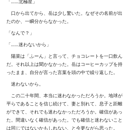
「……北極星」
口から出てから、岳は少し驚いた。なぜその名前が出
たのか、一瞬分からなかった。
「なんで？」
「……迷わないから」
陽菜は「ふーん」と言って、チョコレートを一口飲ん
だ。それ以上は聞かなかった。岳はコーヒーカップを持
ったまま、自分が言った言葉を頭の中で繰り返した。
迷わないから。
この二十年間、本当に迷わなかっただろうか。地球が
平らであることを信じ続けて、妻と別れて、息子と距離
ができて、それでも迷わなかっただろうか。確信があっ
た。間違いなく確信があった。でも確信と迷わないこと
は同じではないかもしれない、と今更ながら思った。