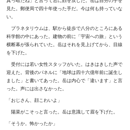
真っ暗だね」と言って窓に顔を戻した。岳は自分の手を
見た。郵便局で四十年使った手だ。今は何も持っていな
い。
プラネタリウムは、駅から徒歩で八分のところにある
科学館の中にあった。建物の前に「宇宙への旅」という
横断幕が張られていた。岳はそれを見上げてから、目線
を下げた。
受付には若い女性スタッフがいた。はきはきした声で
迎えた。背後のパネルに「地球は四十六億年前に誕生し
ました」と書いてあった。岳は内心で「違います」と言
った。声には出さなかった。
「おじさん、顔こわいよ」
陽菜がこそっと言った。岳は意識して眉を下げた。
「そうか。怖かったか」