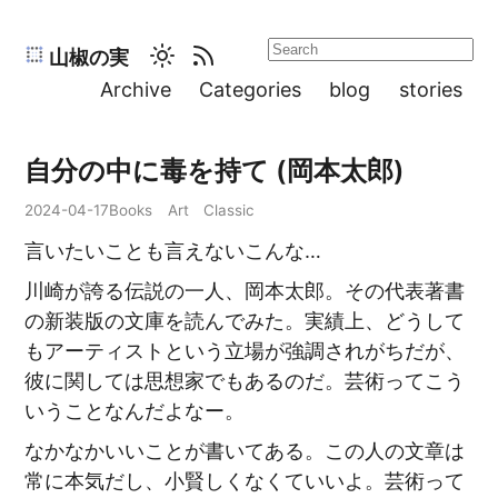
山椒の実
Archive
Categories
blog
stories
自分の中に毒を持て (岡本太郎)
2024-04-17
Books
Art
Classic
言いたいことも言えないこんな…
川崎が誇る伝説の一人、岡本太郎。その代表著書
の新装版の文庫を読んでみた。実績上、どうして
もアーティストという立場が強調されがちだが、
彼に関しては思想家でもあるのだ。芸術ってこう
いうことなんだよなー。
なかなかいいことが書いてある。この人の文章は
常に本気だし、小賢しくなくていいよ。芸術って