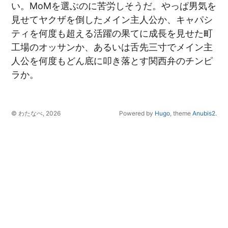
い。MoMを選ぶのに苦労しそうだ。やっぱ男気を
見せてヤクザを倒したメイン主人公か、キャパシ
ティを何度も超える活躍の果てに成長を見せた町
工場のオッサンか、あるいは舌先三寸でメイン主
人公を何度もどん底に叩き落とす関西弁のチンピ
ラか。
© わたなべ, 2026
Powered by
Hugo
, theme
Anubis2
.