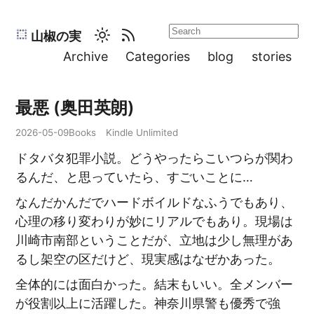
山椒の実
Archive
Categories
blog
stories
最悪 (奥田英朗)
2026-05-09
Books
Kindle Unlimited
ドタバタ犯罪小説。どうやったらこいつらが関わ
るんだ、と思っていたら、すごいことに…
なんだかんだでハードボイルドなふうでもあり、
心理の移り変わりが妙にリアルでもあり。現場は
川崎市南部ということだが、立地は少し無理があ
るし架空の区だけど、現実感はなぜかあった。
全体的には面白かった。結末もいい。全メンバー
が役割以上に活躍した。神奈川県警も優秀で強