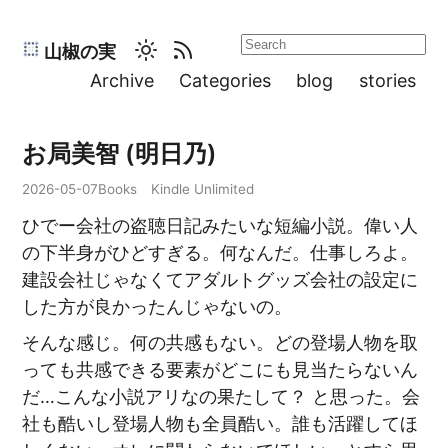
山椒の実
Archive
Categories
blog
stories
お局美智 (明日乃)
2026-05-07
Books
Kindle Unlimited
ひでー会社の盗聴日記みたいな短編小説。偉い人
の下半身がひどすぎる。何なんだ。仕事しろよ。
建設会社じゃなくてアダルトグッズ会社の設定に
した方が良かったんじゃないの。
そんな感じ。何の共感もない。どの登場人物を取
っても共感できる要素がどこにも見当たらないん
だ…こんな小説アリなの果たして？ と思った。会
社も酷いし登場人物も全員酷い。誰も活躍してほ