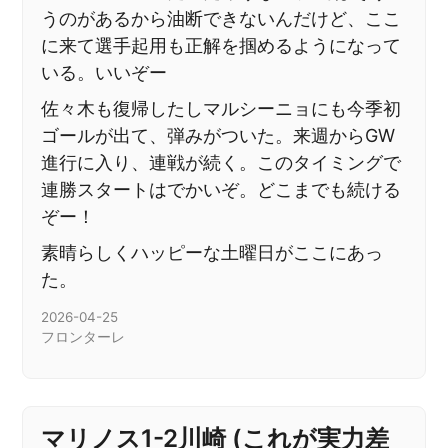
うのがあるから油断できないんだけど、ここ
に来て選手起用も正解を掴めるようになって
いる。いいぞー
佐々木も復帰したしマルシーニョにも今季初
ゴールが出て、弾みがついた。来週からGW
進行に入り、連戦が続く。このタイミングで
連勝スタートはでかいぞ。どこまでも続ける
ぞー！
素晴らしくハッピーな土曜日がここにあっ
た。
2026-04-25
フロンターレ
マリノス1-2川崎 (これが実力差