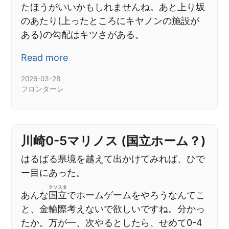
たほうがいいかもしれませんね。あと上り坂
のあたり(上ったところにキヤノンの施設が
ある)の勾配はキツさがある。
Read more
2026-03-28
フロンターレ
川崎0-5マリノス (国立ホーム？)
はるばる県境を越えて出かけてみれば、ひで
ー目にあった。
クソスタ
あんな
国立
でホームゲームをやろうなんてこ
と、金輪際考えないで欲しいですね。分かっ
たか。万が一、次やるとしたら、せめて0-4