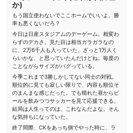
か)
もう国立使わないでここホームでいいよ。勝
率も悪くないだろ？
今日は日産スタジアムのデーゲーム。相変わ
らずのデカさ。見た目は相当ガラガラなの
に、2万6千人も入っていた。ざっと1万人く
らいかな、と思っていたんだけどね。毎度の
ことながらサイズがバグっている。
今季これまで3勝しかしてない同士の対戦。
順位的に見ても寂しい限りで、内容も順位そ
のまんまな感じだった。でも晴れた昼からビ
ールを飲みつつサッカーを見て応援できる。
結局は人生ってのは、これなんだよな。そん
な気持ちになっていた。
終了間際、CKをあっち側でやった時に、ラ