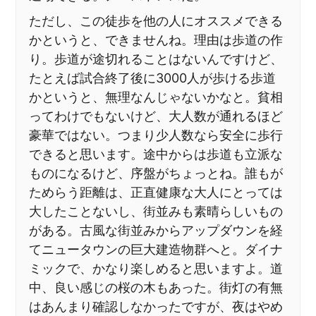
ただし、この徒歩を他の人にオススメできる
かというと、できませんね。理由は歩道の作
り。歩道が途切れることはないんですけど、
たとえば試合終了後に3000人が歩ける歩道
かというと、無理なんじゃないかなと。貧相
ってわけでもないけど、大人数が通れるほど
豪華ではない。つまり少人数なら安全に歩行
できると思います。途中からは歩道も立派な
ものになるけど、序盤がちょっとね。誰もが
ためらう距離は、正直健康な大人にとっては
大したことないし、街並みも素晴らしいもの
がある。古風な街並みからアップダウンを経
てニュータウンの巨大建造物群へと。ダイナ
ミックで、かなり楽しめると思いますよ。道
中、良い感じの桜の木もあった。街灯の有無
はあんまり確認しなかったですが、夜はやめ