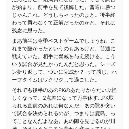
が始まり、前半を見て後悔した。普通に勝つ
じゃんこれ。どうしちゃったのよと。後半終
わって買わなくて正解だったのかと、それは
残念に思った。
まあ前半は今季ベストゲームでしょうね。こ
れまで酷かったというのもあるけど、普通に
戦えていた。相手に脅威を与え続ける。こう
いう試合が見たかったんだと思った。シーズ
ン折り返して、ついに完成か？ って感じ。ハ
ーフタイムはワクワクして過ごした。
それでも後半のあのPKのあたりからだいぶ怪
しくなって、2点差になって万事休す…PK取
られる直前のあれは何なんだ。あの隙を突い
て試合を決められるのが、つまりは鹿島、っ
てことなんだよなあ。あの隙を見せるのが川
崎。そういうところは昔から変わってない。