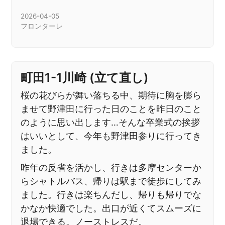
2026-04-05
フロンターレ
町田1-1川崎 (立て直し)
桜の花びらが舞い落ちる中、期待に胸を膨ら
ませて野津田に行った日のことを昨日のこと
のように思い出します…そんな卒業式の挨拶
はいいとして、今年も野津田参りに行ってき
ました。
昨年の反省を活かし、行きは多摩センターか
らシャトルバス、帰りは駅まで徒歩にしてみ
ました。行きは楽ちんだし、帰りも帰りでな
かなか快適でした。出口が近くてスムーズに
退場できる。ノーストレスだ。