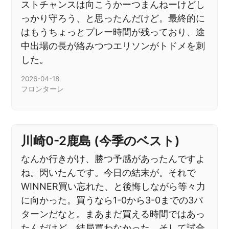
ストチャンスは向こうかーつまんねーけどし
っかり守ろう、と思ったんだけど。最終的に
はもうちょっとプレー時間が残っており、途
中出場の長が絡みつつエリソンがトドメを刺
した。
2026-04-18
フロンターレ
川崎0-2鹿島 (今季のベスト)
なんか行きがけ、勝つ予感があったんですよ
ね。閃いたんです。今日の結末が。それで
WINNER買い忘れた、と後悔しながら等々力
に向かった。買うなら1-0から3-0までの3パ
ターンだなと。まあまだ買える時間ではあっ
たんだけど、結局買わなかった。そして試合