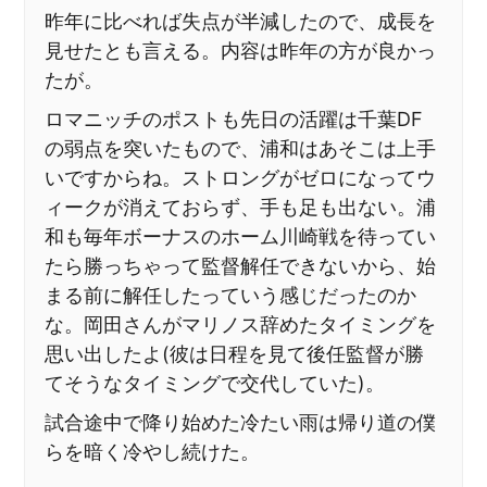
昨年に比べれば失点が半減したので、成長を
見せたとも言える。内容は昨年の方が良かっ
たが。
ロマニッチのポストも先日の活躍は千葉DF
の弱点を突いたもので、浦和はあそこは上手
いですからね。ストロングがゼロになってウ
ィークが消えておらず、手も足も出ない。浦
和も毎年ボーナスのホーム川崎戦を待ってい
たら勝っちゃって監督解任できないから、始
まる前に解任したっていう感じだったのか
な。岡田さんがマリノス辞めたタイミングを
思い出したよ(彼は日程を見て後任監督が勝
てそうなタイミングで交代していた)。
試合途中で降り始めた冷たい雨は帰り道の僕
らを暗く冷やし続けた。