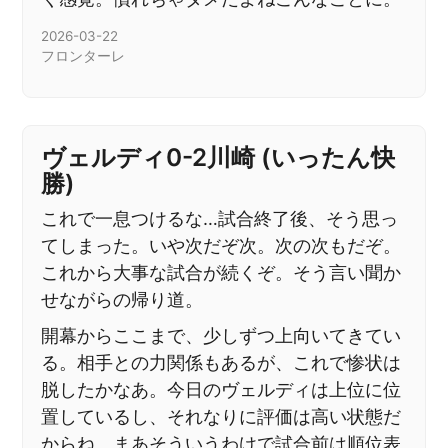
2026-03-22
フロンターレ
ヴェルディ0-2川崎 (いったん快
勝)
これで一息つけるな…試合終了後、そう思っ
てしまった。いや次だぞ次。次の次もだぞ。
これから大事な試合が続くぞ。そう言い聞か
せながらの帰り道。
開幕からここまで、少しずつ上向いてきてい
る。相手との力関係もあるが、これで惨状は
脱したかなあ。今日のヴェルディは上位に位
置しているし、それなりに評価は高い状態だ
からね。まあそういうわけで試合前は順位表