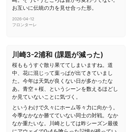
お互いに伝統の力を見せ合った形。
2026-04-12
フロンターレ
川崎3-2浦和 (課題が減った)
桜ももうすぐ散り果ててしまいますね。道
中、花に混じって葉っぱが出てきていまし
た。今年は天気が良くない日が多かったな
あ。青空＋桜、というシーンを数えるほどし
か見ていないことに気づく。
というわけで久々にホーム等々力に向かう。
今季なかなか勝てていない同士の対戦。なか
なか重たいな。川崎としては昨シーズン最後
にアウェイで0-4を喰らった記憶が残ってい