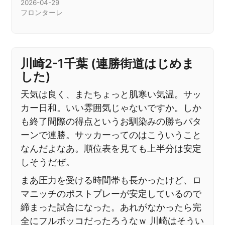
2026-04-29
フロンターレ
川崎2-1千葉 (連勝街道はじめま
した)
天気は良く、またちょっと肌寒い気温。サッ
カー日和。いい雰囲気じゃないですか。しか
も終了間際の得点というお馴染みの勝ちパタ
ーンで連勝。サッカーってのはこういうこと
なんだよなあ。順位表を見ても上半分は安定
しそうだぜ。
まあ圧力を受ける時間帯も長かったけど、ロ
マニッチのポストプレーが安定しているので
締まった試合になった。あれがなかったら完
全にフルボッコだったろうなｗ 川崎はそうい