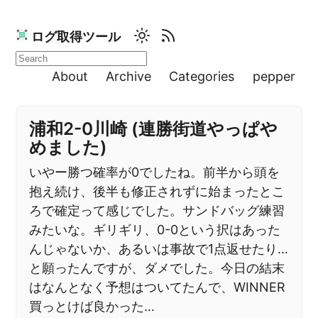
ログ取得ツール
About
Archive
Categories
pepper
浦和2-0川崎 (連勝街道やっぱや
めました)
いやー勝つ確率が0でしたね。前半から頭を
抱え続け、後半も修正されずに始まったとこ
ろで確定って感じでした。サンドバッグ練習
みたいな。ギリギリ、0-0という択はあった
んじゃないか、あるいは事故で1点返せたり…
と願ったんですが、ダメでした。今日の結末
はなんとなく予想はついてたんで、WINNER
買っとけば良かった…