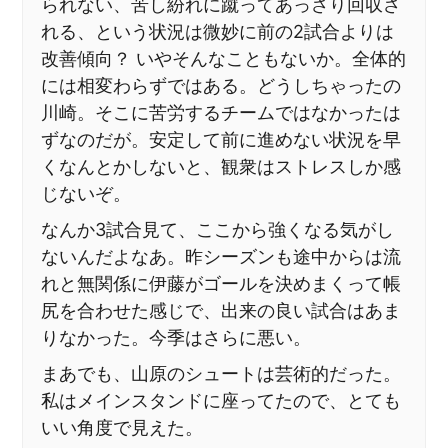
られない、苦し紛れに蹴ってあっさり回収さ
れる、という状況は微妙に前の2試合よりは
改善傾向？ いやそんなこともないか。全体的
には相変わらずではある。どうしちゃったの
川崎。そこに苦労するチームではなかったは
ずなのだが。安定して前に進めない状況を早
くなんとかしないと、観衆はストレスしか感
じないぞ。
なんか3試合見て、ここから強くなる気がし
ないんだよなあ。昨シーズンも途中からは流
れと無関係に伊藤がゴールを決めまくって帳
尻を合わせた感じで、出来の良い試合はあま
りなかった。今季はさらに悪い。
まあでも、山原のシュートは芸術的だった。
私はメインスタンドに座ってたので、とても
いい角度で見えた。