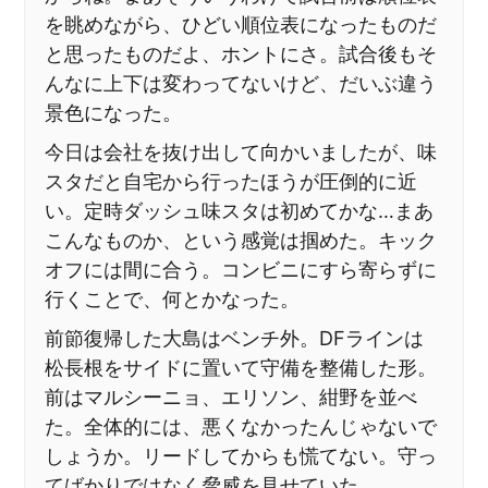
を眺めながら、ひどい順位表になったものだ
と思ったものだよ、ホントにさ。試合後もそ
んなに上下は変わってないけど、だいぶ違う
景色になった。
今日は会社を抜け出して向かいましたが、味
スタだと自宅から行ったほうが圧倒的に近
い。定時ダッシュ味スタは初めてかな…まあ
こんなものか、という感覚は掴めた。キック
オフには間に合う。コンビニにすら寄らずに
行くことで、何とかなった。
前節復帰した大島はベンチ外。DFラインは
松長根をサイドに置いて守備を整備した形。
前はマルシーニョ、エリソン、紺野を並べ
た。全体的には、悪くなかったんじゃないで
しょうか。リードしてからも慌てない。守っ
てばかりではなく脅威を見せていた。