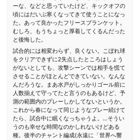
ーな、などと思っていたけど、キックオフの
頃にはだいぶ寒くなってきて使うことになっ
た。あって良かったフリースブランケット。
むしろ、もうちょっと厚着してくるんだった
と後悔した。
試合的には相変わらず、良くない。こぼれ球
をクリアできずに2失点したところはしょう
がないとしても、攻撃シーンでは相手を慌て
させることがほとんどできていない。なんな
んだろうな。まあ水戸がしっかりゴール前に
人数揃えて守ってたと言うのもあるけど、予
測の範囲内のプレーしかしてないというか。
これから春になって同じようなプレー続けて
たら、試合中に眠くなっちゃうよ。…そうい
うのも幸せな時間なのかしれないけどある
種。後半のチャント編成(永遠に「世界へ響