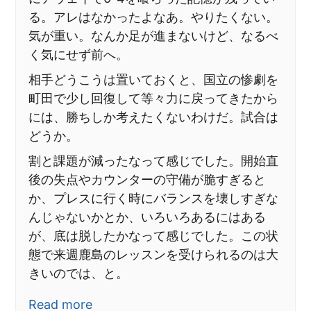
る。アレはなかったよなあ。やりたくない。
気が重い。なんか足が進まないけど、なるべ
く気にせず前へ。
相手どうこうは置いておくと、国立の惨劇を
町田で少し回復して等々力に戻ってきたから
には、勝ちしか考えたくないわけだ。試合は
どうか。
割と課題が減ったなって感じでした。開始直
後の失点やカウンターの守備が脆すぎると
か、プレスに行く時にバランスを壊しすぎな
んじゃないかとか、いろいろあるにはある
が、底は脱したかなって感じでした。この状
態で来週鹿島のレッスンを受けられるのは大
きいのでは、と。
Read more