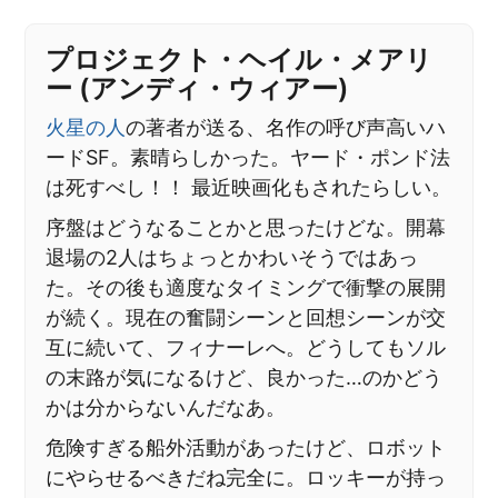
プロジェクト・ヘイル・メアリ
ー (アンディ・ウィアー)
火星の人
の著者が送る、名作の呼び声高いハ
ードSF。素晴らしかった。ヤード・ポンド法
は死すべし！！ 最近映画化もされたらしい。
序盤はどうなることかと思ったけどな。開幕
退場の2人はちょっとかわいそうではあっ
た。その後も適度なタイミングで衝撃の展開
が続く。現在の奮闘シーンと回想シーンが交
互に続いて、フィナーレへ。どうしてもソル
の末路が気になるけど、良かった…のかどう
かは分からないんだなあ。
危険すぎる船外活動があったけど、ロボット
にやらせるべきだね完全に。ロッキーが持っ