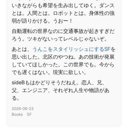
いきながらも希望を生み出してゆく。ダンス
とは。人間とは。ロボットとは。身体性の強
弱が語りかける。うおー！
自動運転の世界なのに交通事故が起きすぎだ
ろう。ツキがないってレベルじゃないぞ。
あとは、
うんこをスタイリッシュにするSF
を
思い出した。北区のやつね。あの技術が発展
していてほしかった。この世界でも。今から
でも遅くはない。現実に欲しい。
sideBもはかどりそうだねえ。恋人、兄、
父、エンジニア、それぞれ人生や物語があ
る。
2026-06-23
Books
SF