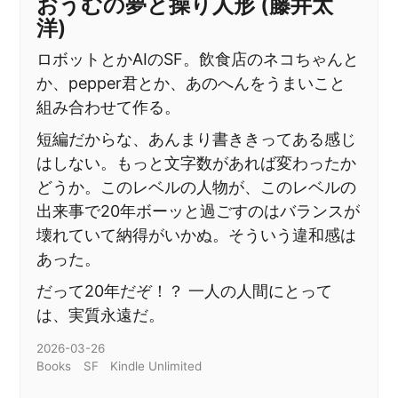
おうむの夢と操り人形 (藤井太
洋)
ロボットとかAIのSF。飲食店のネコちゃんと
か、pepper君とか、あのへんをうまいこと
組み合わせて作る。
短編だからな、あんまり書ききってある感じ
はしない。もっと文字数があれば変わったか
どうか。このレベルの人物が、このレベルの
出来事で20年ボーッと過ごすのはバランスが
壊れていて納得がいかぬ。そういう違和感は
あった。
だって20年だぞ！？ 一人の人間にとって
は、実質永遠だ。
2026-03-26
Books
SF
Kindle Unlimited