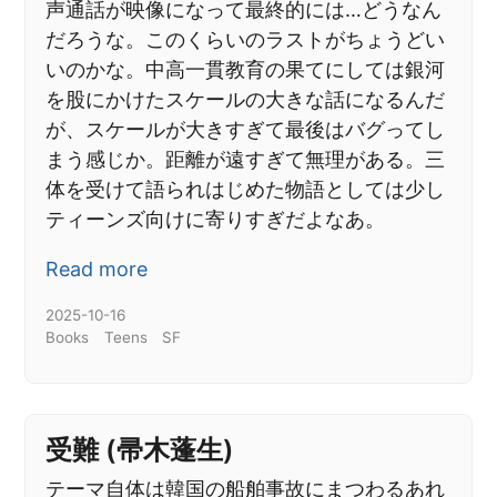
声通話が映像になって最終的には…どうなん
だろうな。このくらいのラストがちょうどい
いのかな。中高一貫教育の果てにしては銀河
を股にかけたスケールの大きな話になるんだ
が、スケールが大きすぎて最後はバグってし
まう感じか。距離が遠すぎて無理がある。三
体を受けて語られはじめた物語としては少し
ティーンズ向けに寄りすぎだよなあ。
Read more
2025-10-16
Books
Teens
SF
受難 (帚木蓬生)
テーマ自体は韓国の船舶事故にまつわるあれ