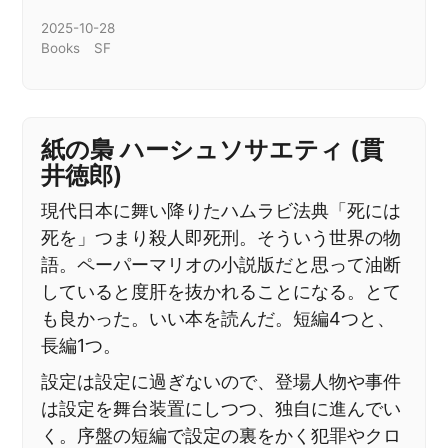
2025-10-28
Books
SF
紙の梟 ハーシュソサエティ (貫
井徳郎)
現代日本に舞い降りたハムラビ法典「死には
死を」つまり殺人即死刑。そういう世界の物
語。ペーパーマリオの小説版だと思って油断
していると度肝を抜かれることになる。とて
も良かった。いい本を読んだ。短編4つと、
長編1つ。
設定は設定に過ぎないので、登場人物や事件
は設定を舞台装置にしつつ、独自に進んでい
く。序盤の短編で設定の裏をかく犯罪やクロ