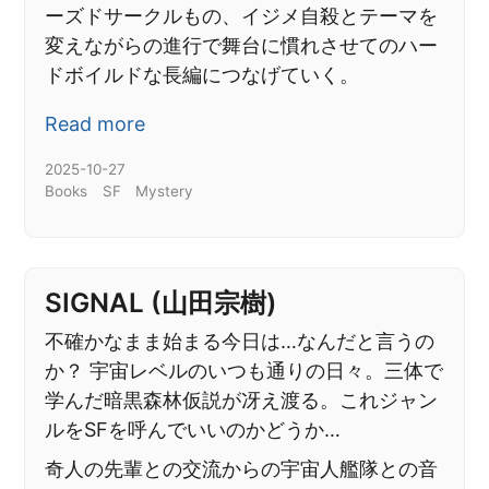
ーズドサークルもの、イジメ自殺とテーマを
変えながらの進行で舞台に慣れさせてのハー
ドボイルドな長編につなげていく。
Read more
2025-10-27
Books
SF
Mystery
SIGNAL (山田宗樹)
不確かなまま始まる今日は…なんだと言うの
か？ 宇宙レベルのいつも通りの日々。三体で
学んだ暗黒森林仮説が冴え渡る。これジャン
ルをSFを呼んでいいのかどうか…
奇人の先輩との交流からの宇宙人艦隊との音