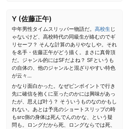
Y (佐藤正午)
中年男性タイムスリッパー物語だ。
高校生
じ
ゃないけど、高校時代の同級生が絡むのでギ
リセーフ？ そんな計算のありやなしや。それ
を名手・佐藤正午がどう描く。まさに真骨頂
だ。ジャンル的にはSFだよね？ SFというも
の自体の、他のジャンルと混ざりやすい特色
が云々…
かなり面白かった。なぜピンボイントで行き
先に確信を抱くに至ったのかには興味があっ
たが、思えば叶う？ そういうものなのかもし
れない。あとは予兆のショートスリップの時
もsrc側の身体は死んでんのかな、という疑
問も。ロングだから死、ロングならでは死、