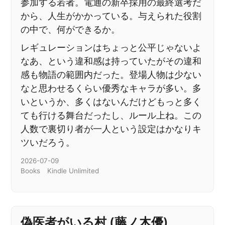
参加する若者。電通の新卒採用の最終選考だ
から、人生がかかっている。与えられた役割
の中で、何ができるか。
レギュレーションはちょっと公平じゃないよ
なあ、という違和感は持っていたがその違和
感も物語の範囲内だった。登場人物は少ない
なと思わせるくらい優秀なキャラが多い。多
いというか、多くはないんだけどもっと多く
ても行ける舞台だったし、ルール上ね。この
人数で裏切り者が一人という設定はかなりキ
ツいだろう。
2026-07-09
Books
Kindle Unlimited
偽医者がいる村 (藤ノ木優)