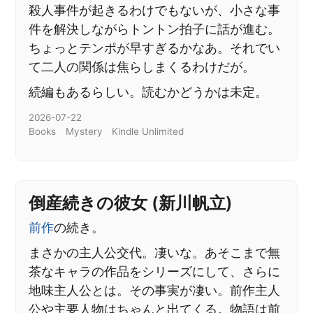
殺人事件が起きるわけでもないが、小さな事
件を解決しながらトントン拍子に話が進む。
ちょっとテンポが早すぎるかなあ。それでい
て二人の関係は焦らしまくるわけだが。
続編もあるらしい。読むかどうかは未定。
2026-07-22
Books
Mystery
Kindle Unlimited
倒産続きの彼女 (新川帆立)
前作
の続き。
まさかの主人公交代。凄いな。あそこまで無
茶なキャラの作品をシリーズにして、さらに
地味主人公とは。その事実が凄い。前作主人
公や主要人物はちゃんと出てくる。物語は前