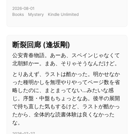
2026-08-01
Books
Mystery
Kindle Unlimited
断裂回廊 (逢坂剛)
公安青春物語。あーあ、スペインじゃなくて
北朝鮮かー。まあ、そりゃそうなんだけど。
とりあえず、ラストは酷かった。明かせなか
った種明かしを無理やりやってページ数を省
略したのに、まとまってない…みたいな感
じ。序盤・中盤もちょっとなあ。後半の展開
で持ち直した気もするけど、ラストが酷かっ
たから、全体的な読書体験は良くなかった
な。
2026-07-27