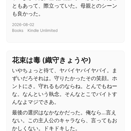
ともあって、際立っていた。母親とのシーン
も良かった。
2026-08-02
Books
Kindle Unlimited
花束は毒 (織守きょうや)
いやちょっと待て、ヤバイヤバイヤバイ。ま
ずいだろそれは。守りたかったその笑顔。ホ
ントにさ。守れるものならね。とんでもねー
な。なんという執念。そんなとこでバイトす
んなよマジでさあ。
最後の選択はなかなかだった。俺なら…言え
ない。この主人公のキャラなら、言ってもお
かしくない。ドキドキした。